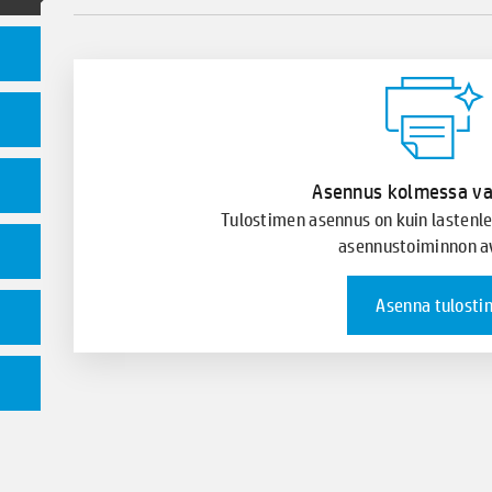
Asennus kolmessa va
Tulostimen asennus on kuin lastenl
asennustoiminnon av
Asenna tulosti