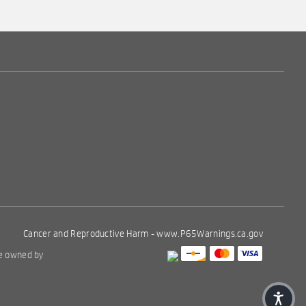
Cancer and Reproductive Harm -
www.P65Warnings.ca.gov
re owned by