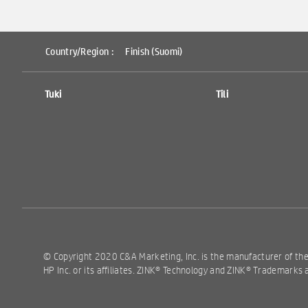
Country/Region :
Finish (Suomi)
Tuki
Tili
© Copyright 2020 C&A Marketing, Inc. is the manufacturer of th
HP Inc. or its affiliates. ZINK® Technology and ZINK® Trademarks