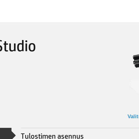
Studio
Tulostimen asennus