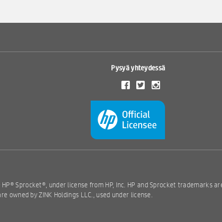
Pysyä yhteydessä
e HP® Sprocket®, under license from HP, Inc. HP and Sprocket trademarks a
 are owned by ZINK Holdings LLC., used under license.