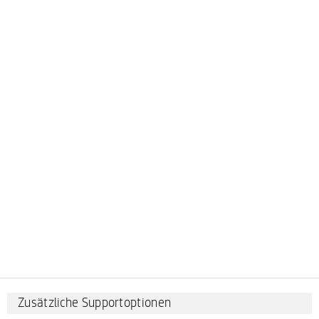
Doppelklick zum bearbeiten...
Zusätzliche Supportoptionen