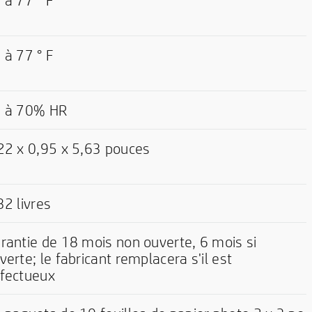
 à 77 ° F
 à 77 ° F
 à 70% HR
22 x 0,95 x 5,63 pouces
32 livres
rantie de 18 mois non ouverte, 6 mois si
verte; le fabricant remplacera s'il est
fectueux