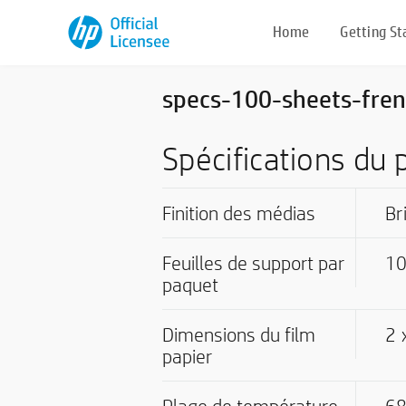
Home
Getting St
specs-100-sheets-fre
Spécifications du 
Finition des médias
Br
Feuilles de support par
1
paquet
Dimensions du film
2 
papier