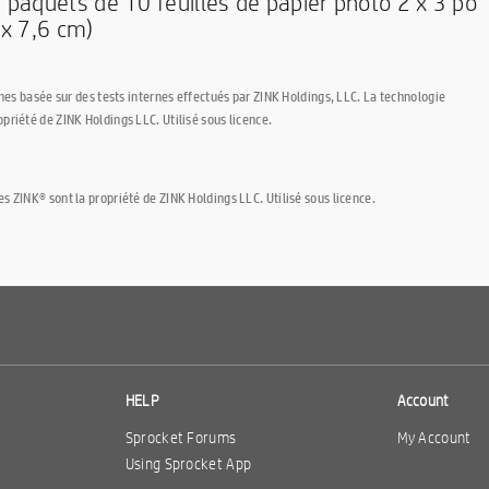
 paquets de 10 feuilles de papier photo 2 x 3 po
 x 7,6 cm)
ches basée sur des tests internes effectués par ZINK Holdings, LLC. La technologie
priété de ZINK Holdings LLC. Utilisé sous licence.
 ZINK® sont la propriété de ZINK Holdings LLC. Utilisé sous licence.
HELP
Account
Sprocket Forums
My Account
Using Sprocket App