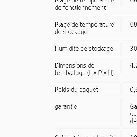
Plage de température
68
de fonctionnement
Plage de température
68
de stockage
Humidité de stockage
30
Dimensions de
4,
l'emballage (L x P x H)
Poids du paquet
0,
garantie
Ga
ou
dé