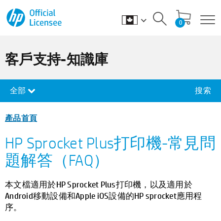
0
客戶支持-知識庫
全部
搜索
產品首頁
HP Sprocket Plus打印機-常見問
題解答（FAQ）
本文檔適用於HP Sprocket Plus打印機，以及適用於
Android移動設備和Apple iOS設備的HP sprocket應用程
序。